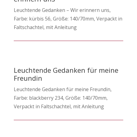
Leuchtende Gedanken – Wir erinnern uns,
Farbe: kürbis 56, Größe: 140/70mm, Verpackt in
Faltschachtel, mit Anleitung
Leuchtende Gedanken für meine
Freundin
Leuchtende Gedanken für meine Freundin,
Farbe: blackberry 234, Größe: 140/70mm,
Verpackt in Faltschachtel, mit Anleitung