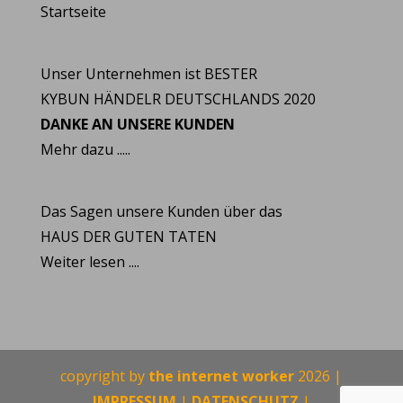
Startseite
Unser Unternehmen ist BESTER
KYBUN HÄNDELR DEUTSCHLANDS 2020
DANKE AN UNSERE KUNDEN
Mehr dazu .....
Das Sagen unsere Kunden über das
HAUS DER GUTEN TATEN
Weiter lesen ....
copyright by
the internet worker
2026 |
IMPRESSUM
|
DATENSCHUTZ
|