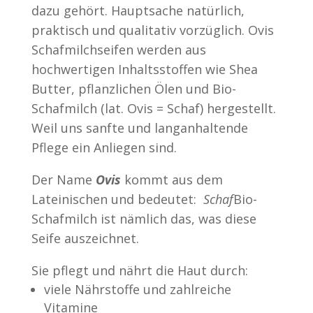
dazu gehört. Hauptsache natürlich,
praktisch und qualitativ vorzüglich. Ovis
Schafmilchseifen werden aus
hochwertigen Inhaltsstoffen wie Shea
Butter, pflanzlichen Ölen und Bio-
Schafmilch (lat. Ovis = Schaf) hergestellt.
Weil uns sanfte und langanhaltende
Pflege ein Anliegen sind.
Der Name
Ovis
kommt aus dem
Lateinischen und bedeutet:
Schaf
Bio-
Schafmilch ist nämlich das, was diese
Seife auszeichnet.
Sie pflegt und nährt die Haut durch:
viele Nährstoffe und zahlreiche
Vitamine