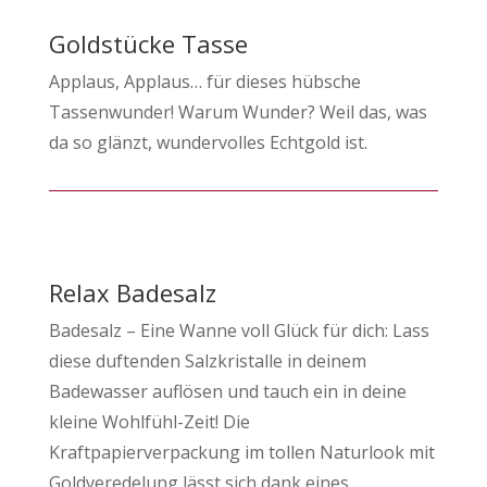
Goldstücke Tasse
Applaus, Applaus… für dieses hübsche
Tassenwunder! Warum Wunder? Weil das, was
da so glänzt, wundervolles Echtgold ist.
Relax Badesalz
Badesalz – Eine Wanne voll Glück für dich: Lass
diese duftenden Salzkristalle in deinem
Badewasser auflösen und tauch ein in deine
kleine Wohlfühl-Zeit! Die
Kraftpapierverpackung im tollen Naturlook mit
Goldveredelung lässt sich dank eines