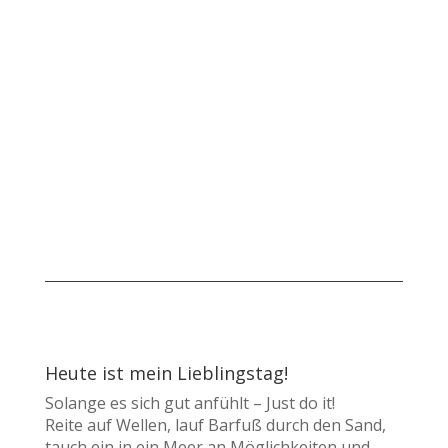
Heute ist mein Lieblingstag!
Solange es sich gut anfühlt – Just do it!
Reite auf Wellen, lauf Barfuß durch den Sand,
tauch ein in ein Meer an Möglichkeiten und